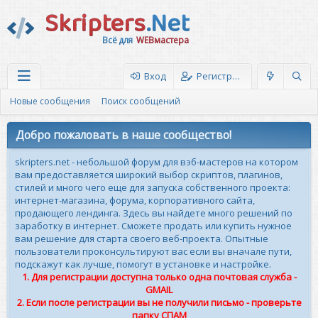
Skripters
.Net
Всё для
WEBмастера
Вход
Регистрация
Новые сообщения
Поиск сообщений
Добро пожаловать в наше сообщество!
skripters.net - небольшой форум для вэб-мастеров на котором
вам предоставляется широкий выбор скриптов, плагинов,
стилей и много чего еще для запуска собственного проекта:
интернет-магазина, форума, корпоративного сайта,
продающего лендинга. Здесь вы найдете много решений по
заработку в интернет. Сможете продать или купить нужное
вам решение для старта своего веб-проекта. Опытные
пользователи проконсультируют вас если вы вначале пути,
подскажут как лучше, помогут в установке и настройке.
1. Для регистрации доступна только одна почтовая служба -
GMAIL
2. Если после регистрации вы не получили письмо - проверьте
папку СПАМ