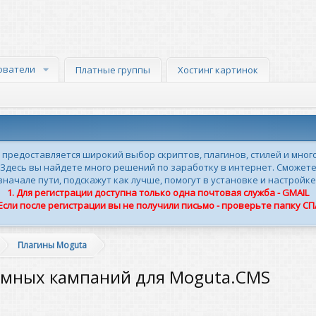
ователи
Платные группы
Хостинг картинок
м предоставляется широкий выбор скриптов, плагинов, стилей и мног
 Здесь вы найдете много решений по заработку в интернет. Сможете
ачале пути, подскажут как лучше, помогут в установке и настройке
1. Для регистрации доступна только одна почтовая служба - GMAIL
 Если после регистрации вы не получили письмо - проверьте папку С
Плагины Moguta
ламных кампаний для Moguta.CMS