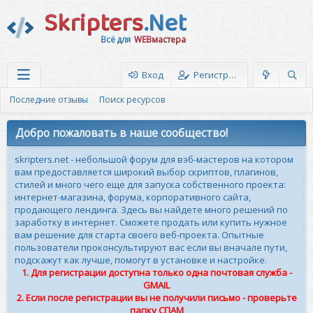
Skripters
.Net
Всё для
WEBмастера
Вход
Регистрация
Последние отзывы
Поиск ресурсов
Добро пожаловать в наше сообщество!
skripters.net - небольшой форум для вэб-мастеров на котором
вам предоставляется широкий выбор скриптов, плагинов,
стилей и много чего еще для запуска собственного проекта:
интернет-магазина, форума, корпоративного сайта,
продающего лендинга. Здесь вы найдете много решений по
заработку в интернет. Сможете продать или купить нужное
вам решение для старта своего веб-проекта. Опытные
пользователи проконсультируют вас если вы вначале пути,
подскажут как лучше, помогут в установке и настройке.
1. Для регистрации доступна только одна почтовая служба -
GMAIL
2. Если после регистрации вы не получили письмо - проверьте
папку СПАМ