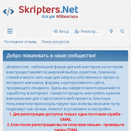
Skripters
.Net
Всё для
WEBмастера
Вход
Регистрация
Последние отзывы
Поиск ресурсов
Добро пожаловать в наше сообщество!
skripters.net - небольшой форум для вэб-мастеров на котором
вам предоставляется широкий выбор скриптов, плагинов,
стилей и много чего еще для запуска собственного проекта:
интернет-магазина, форума, корпоративного сайта,
продающего лендинга. Здесь вы найдете много решений по
заработку в интернет. Сможете продать или купить нужное
вам решение для старта своего веб-проекта. Опытные
пользователи проконсультируют вас если вы вначале пути,
подскажут как лучше, помогут в установке и настройке.
1. Для регистрации доступна только одна почтовая служба -
GMAIL
2. Если после регистрации вы не получили письмо - проверьте
папку СПАМ