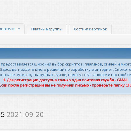
ователи
Платные группы
Хостинг картинок
м предоставляется широкий выбор скриптов, плагинов, стилей и мног
 Здесь вы найдете много решений по заработку в интернет. Сможете
ачале пути, подскажут как лучше, помогут в установке и настройке
1. Для регистрации доступна только одна почтовая служба - GMAIL
 Если после регистрации вы не получили письмо - проверьте папку С
.5
2021-09-20