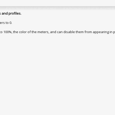
 and profiles.
rs to 0.
 to 100%, the color of the meters, and can disable them from appearing in po