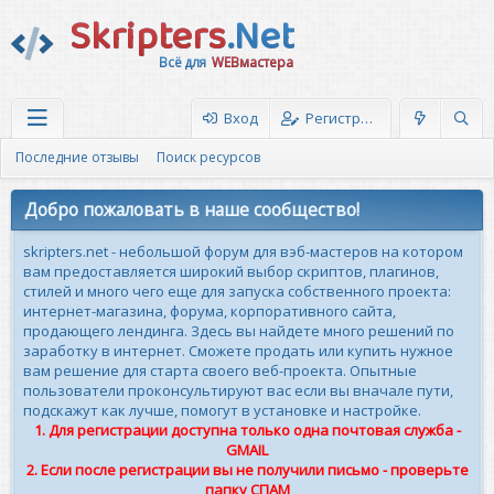
Skripters
.Net
Всё для
WEBмастера
Вход
Регистрация
Последние отзывы
Поиск ресурсов
Добро пожаловать в наше сообщество!
skripters.net - небольшой форум для вэб-мастеров на котором
вам предоставляется широкий выбор скриптов, плагинов,
стилей и много чего еще для запуска собственного проекта:
интернет-магазина, форума, корпоративного сайта,
продающего лендинга. Здесь вы найдете много решений по
заработку в интернет. Сможете продать или купить нужное
вам решение для старта своего веб-проекта. Опытные
пользователи проконсультируют вас если вы вначале пути,
подскажут как лучше, помогут в установке и настройке.
1. Для регистрации доступна только одна почтовая служба -
GMAIL
2. Если после регистрации вы не получили письмо - проверьте
папку СПАМ