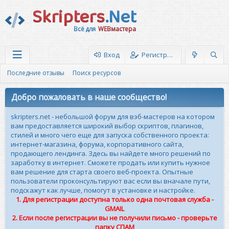
Skripters
.Net
Всё для
WEBмастера
Вход
Регистрация
Последние отзывы
Поиск ресурсов
Добро пожаловать в наше сообщество!
skripters.net - небольшой форум для вэб-мастеров на котором
вам предоставляется широкий выбор скриптов, плагинов,
стилей и много чего еще для запуска собственного проекта:
интернет-магазина, форума, корпоративного сайта,
продающего лендинга. Здесь вы найдете много решений по
заработку в интернет. Сможете продать или купить нужное
вам решение для старта своего веб-проекта. Опытные
пользователи проконсультируют вас если вы вначале пути,
подскажут как лучше, помогут в установке и настройке.
1. Для регистрации доступна только одна почтовая служба -
GMAIL
2. Если после регистрации вы не получили письмо - проверьте
папку СПАМ