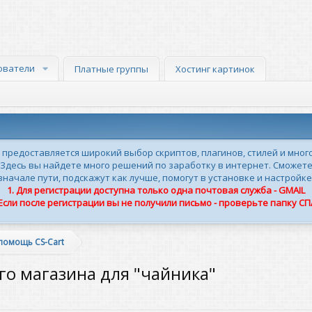
ователи
Платные группы
Хостинг картинок
м предоставляется широкий выбор скриптов, плагинов, стилей и мног
 Здесь вы найдете много решений по заработку в интернет. Сможете
ачале пути, подскажут как лучше, помогут в установке и настройке
1. Для регистрации доступна только одна почтовая служба - GMAIL
 Если после регистрации вы не получили письмо - проверьте папку С
помощь CS-Cart
о магазина для "чайника"