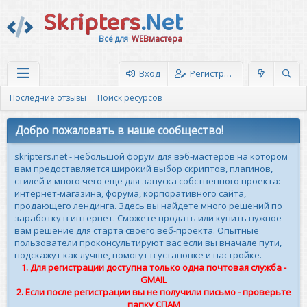
Skripters
.Net
Всё для
WEBмастера
Вход
Регистрация
Последние отзывы
Поиск ресурсов
Добро пожаловать в наше сообщество!
skripters.net - небольшой форум для вэб-мастеров на котором
вам предоставляется широкий выбор скриптов, плагинов,
стилей и много чего еще для запуска собственного проекта:
интернет-магазина, форума, корпоративного сайта,
продающего лендинга. Здесь вы найдете много решений по
заработку в интернет. Сможете продать или купить нужное
вам решение для старта своего веб-проекта. Опытные
пользователи проконсультируют вас если вы вначале пути,
подскажут как лучше, помогут в установке и настройке.
1. Для регистрации доступна только одна почтовая служба -
GMAIL
2. Если после регистрации вы не получили письмо - проверьте
папку СПАМ