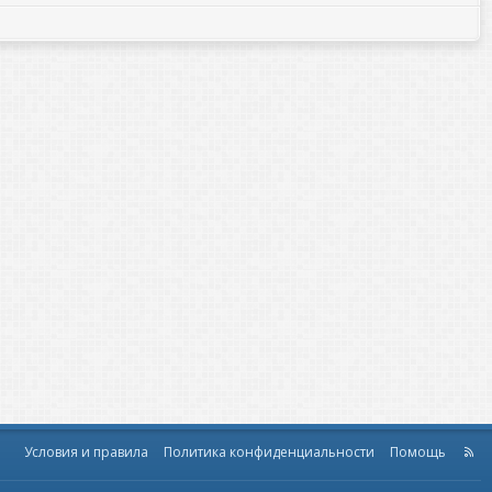
Условия и правила
Политика конфиденциальности
Помощь
R
S
S