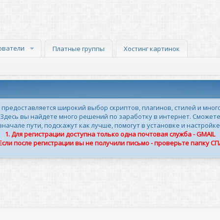
ователи
Платные группы
Хостинг картинок
м предоставляется широкий выбор скриптов, плагинов, стилей и мног
 Здесь вы найдете много решений по заработку в интернет. Сможете
ачале пути, подскажут как лучше, помогут в установке и настройке
1. Для регистрации доступна только одна почтовая служба - GMAIL
 Если после регистрации вы не получили письмо - проверьте папку С